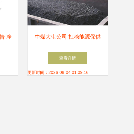
告 净
中煤大屯公司 扛稳能源保供
，拟实
使命，传递温暖促进民族团结
查看详情
案
更新时间：2026-08-04 01:09:16