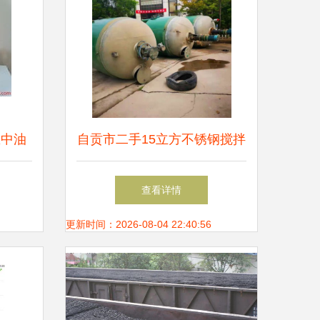
区中油
自贡市二手15立方不锈钢搅拌
展示
罐食品厂直销探秘 煤炭行业
查看详情
的工业协同效应
更新时间：2026-08-04 22:40:56