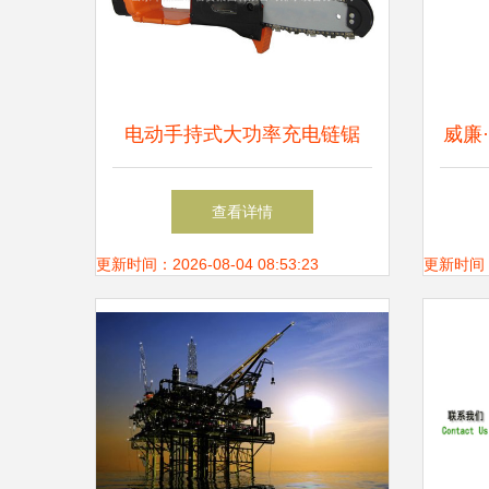
电动手持式大功率充电链锯
威廉
便携与动力的完美结合——山
油中
查看详情
东中煤工矿物资集团排水装备
更新时间：2026-08-04 08:53:23
更新时间：20
分公司新品解析