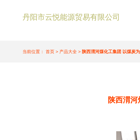
丹阳市云悦能源贸易有限公司
当前位置：
首页
>
产品大全
>
陕西渭河煤化工集团 以煤炭
陕西渭河