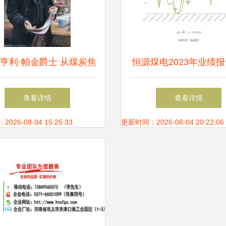
·亨利·帕金爵士 从煤炭焦
恒源煤电2023年业绩报
诞生的现代有机化学工业
利润同比下滑19.43%
查看详情
查看详情
施10派8.5元分红方
26-08-04 15:25:33
更新时间：2026-08-04 20:22:06