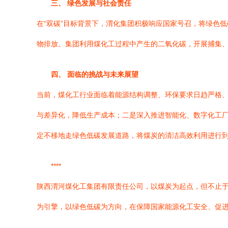
三、 绿色发展与社会责任
在“双碳”目标背景下，渭化集团积极响应国家号召，将绿色
物排放。集团利用煤化工过程中产生的二氧化碳，开展捕集、
四、 面临的挑战与未来展望
当前，煤化工行业面临着能源结构调整、环保要求日趋严格
与差异化，降低生产成本；二是深入推进智能化、数字化工厂
定不移地走绿色低碳发展道路，将煤炭的清洁高效利用进行
****
陕西渭河煤化工集团有限责任公司，以煤炭为起点，但不止
为引擎，以绿色低碳为方向，在保障国家能源化工安全、促