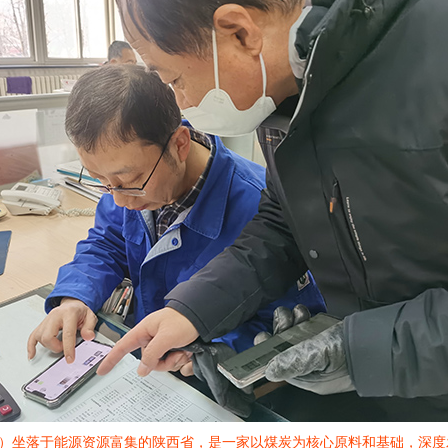
”）坐落于能源资源富集的陕西省，是一家以煤炭为核心原料和基础，深