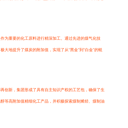
是作为重要的化工原料进行精深加工。通过先进的煤气化技
大地提升了煤炭的附加值，实现了从“黑金”到“白金”的蜕
和再创新，集团形成了具有自主知识产权的工艺包，确保了生
二醇等高附加值精细化工产品，并积极探索煤制烯烃、煤制油