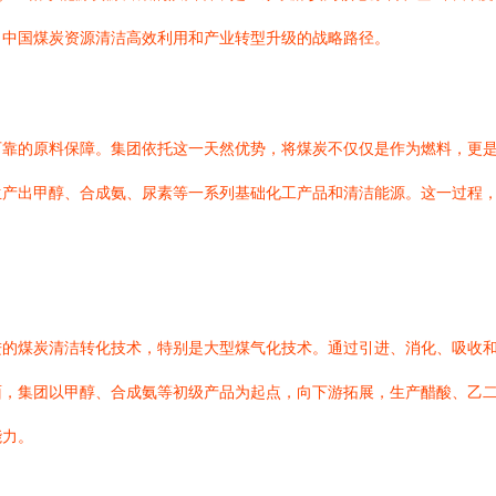
了中国煤炭资源清洁高效利用和产业转型升级的战略路径。
可靠的原料保障。集团依托这一天然优势，将煤炭不仅仅是作为燃料，更
产出甲醇、合成氨、尿素等一系列基础化工产品和清洁能源。这一过程，极
进的煤炭清洁转化技术，特别是大型煤气化技术。通过引进、消化、吸收
面，集团以甲醇、合成氨等初级产品为起点，向下游拓展，生产醋酸、乙
能力。