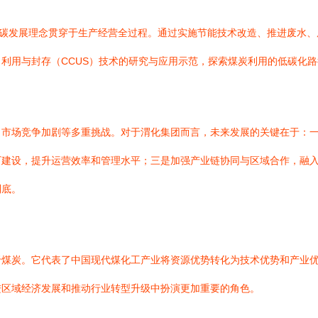
低碳发展理念贯穿于生产经营全过程。通过实施节能技术改造、推进废水
利用与封存（CCUS）技术的研究与应用示范，探索煤炭利用的低碳化
、市场竞争加剧等多重挑战。对于渭化集团而言，未来发展的关键在于：
建设，提升运营效率和管理水平；三是加强产业链协同与区域合作，融入
到底。
于煤炭。它代表了中国现代煤化工产业将资源优势转化为技术优势和产业
进区域经济发展和推动行业转型升级中扮演更加重要的角色。