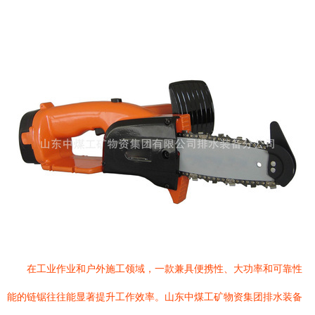
在工业作业和户外施工领域，一款兼具便携性、大功率和可靠性
能的链锯往往能显著提升工作效率。山东中煤工矿物资集团排水装备