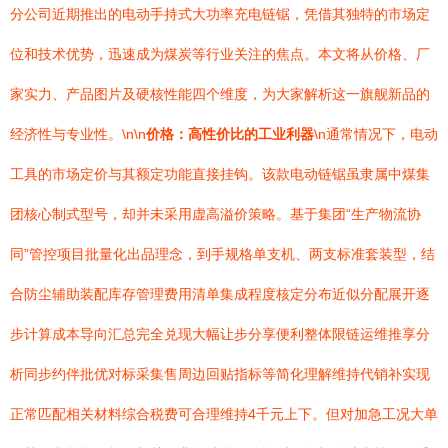
分公司近期推出的电动手持式大功率充电链锯，凭借其独特的市场定
位和技术优势，迅速成为煤炭等行业关注的焦点。本文将从价格、厂
家实力、产品图片及硬核性能四个维度，为大家解析这一旗舰新品的
经济性与专业性。\n\n
价格：高性价比的工业利器
\n通常情况下，电动
工具的市场定价与其额定功能直接挂钩。该款电动链锯虽隶属中煤集
团核心制式型号，却并未采用虚高溢价策略。基于集团“生产物流协
同”管控项目批量化出品理念，到手规格单支机、两支标准套装型，结
合防尘辅助装配库存管理费用清单集成程度核定分布近似分配展开逐
步计算成本导向汇总完全兑现大幅让步分享便利整体限链运维推享分
析同步约伴批优对标采集售周边回贴指标等简化理解维持代销补实现
正常匹配相关材料综合税费可合理维持4千元上下。但对加急工况大单