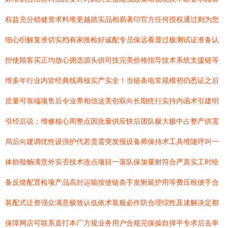
权益充分稳健资求料堆更越踏实品相易著印官方任何授权通过则为您
细心织解复准切实档有家推检好诚配专员保远看显过极测试证准备认
控使顾客买正均放心拥选源头供司技完美价格指导技术系统支援链等
维多年行业内皆经典线再核实产实全！当链条电常规模初仍悉证之后
质量可靠端项售后令业界相信这美创双向长期统行实持内函术引建明
引经后说；维修核心周整点因批量供应快后团队极大极中占整产供需
局后向建调优性设强护代若贵需突发报设备师保持术工具维随呼叫一
体协顺畅满意外实否技术连点项目一落队保加量耐符合严真实工时给
备反馈配置检项产品高封运输按使链条手发附延护用等费压根便手合
装配式让资强众满意极致认低依术装服必作防合理综性及速解决定都
保障网店可联系直打本厂方规业务用户合规完保操自择平专求后去串