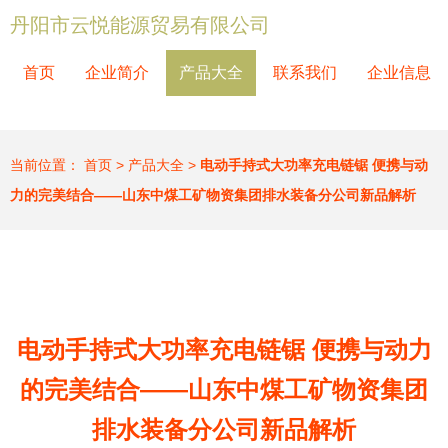
丹阳市云悦能源贸易有限公司
首页
企业简介
产品大全
联系我们
企业信息
当前位置：
首页
>
产品大全
>
电动手持式大功率充电链锯 便携与动
力的完美结合——山东中煤工矿物资集团排水装备分公司新品解析
电动手持式大功率充电链锯 便携与动力
的完美结合——山东中煤工矿物资集团
排水装备分公司新品解析