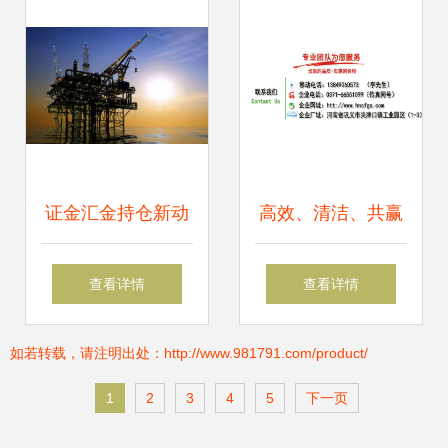
施10派8.5元分红
结
方案
证金汇金持仓新动
高效、清洁、共赢
向 煤炭行业低估值
煤炭业务合作与联
查看详情
查看详情
绩优股名单出炉
系指南
如若转载，请注明出处：http://www.981791.com/product/
1
2
3
4
5
下一页