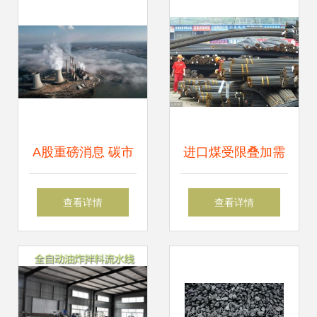
煤炭也能挺住
A股重磅消息 碳市
进口煤受限叠加需
场上线交易启动，
求回暖，煤炭板块
查看详情
查看详情
绩优低估的最优电
强势领涨大宗商品
力股及煤炭板块全