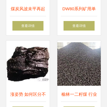
煤炭风波未平再起
DW80系列矿用单
波澜 澳政府要求中
体液压支柱与金属
查看详情
查看详情
国给出“合理解
绞接顶梁 支撑煤矿
释”的双重审视
安全的坚实基础
涨姿势 如何区分不
榆林一二籽煤 行业