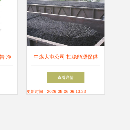
告 净
中煤大屯公司 扛稳能源保供
，拟实
使命，传递温暖促进民族团结
查看详情
案
更新时间：2026-08-06 06:13:33