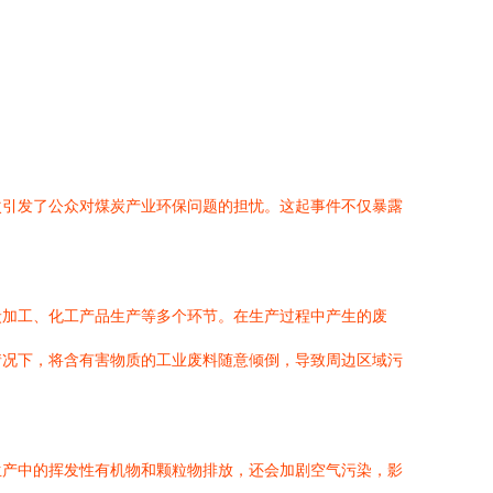
次引发了公众对煤炭产业环保问题的担忧。这起事件不仅暴露
炭加工、化工产品生产等多个环节。在生产过程中产生的废
情况下，将含有害物质的工业废料随意倾倒，导致周边区域污
生产中的挥发性有机物和颗粒物排放，还会加剧空气污染，影