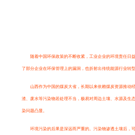
随着中国环保政策的不断收紧，工业企业的环境责任日
了部分企业在环保管理上的漏洞，也折射出传统能源行业转
山西作为中国的煤炭大省，长期以来依赖煤炭资源推动
渣、废水等污染物若处理不当，极易对周边土壤、水源及生
染问题凸显。
环境污染的后果是深远而严重的。污染物渗透土壤后，