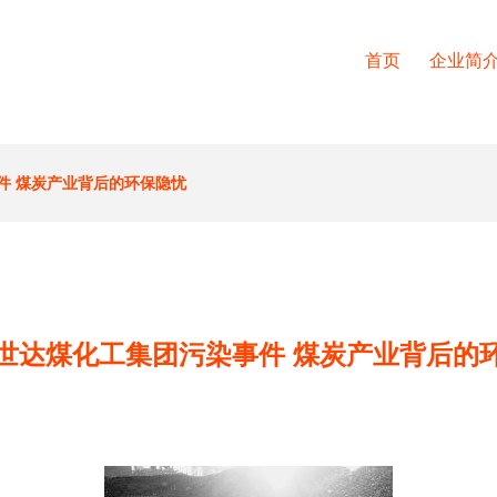
首页
企业简
件 煤炭产业背后的环保隐忧
世达煤化工集团污染事件 煤炭产业背后的