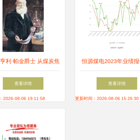
·亨利·帕金爵士 从煤炭焦
恒源煤电2023年业绩报
诞生的现代有机化学工业
利润同比下滑19.43%
查看详情
查看详情
施10派8.5元分红方
26-08-06 19:11:58
更新时间：2026-08-06 15:26:30