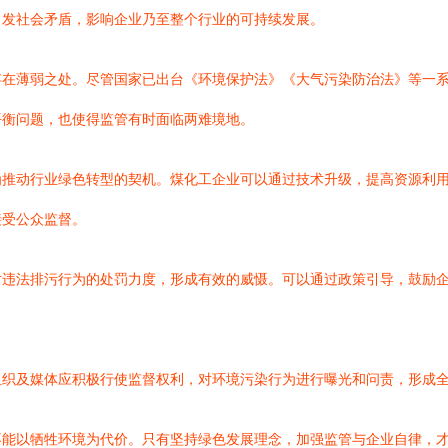
引发社会矛盾，影响企业乃至整个行业的可持续发展。
存在薄弱之处。尽管国家已出台《环境保护法》《大气污染防治法》等一
平衡问题，也使得监管有时面临两难境地。
为推动行业绿色转型的契机。煤化工企业可以通过技术升级，提高资源利
接受公众监督。
对违法排污行为的处罚力度，形成有效的威慑。可以通过政策引导，鼓励
组织及媒体应积极行使监督权利，对环境污染行为进行曝光和问责，形成
不能以牺牲环境为代价。只有坚持绿色发展理念，加强监管与企业自律，