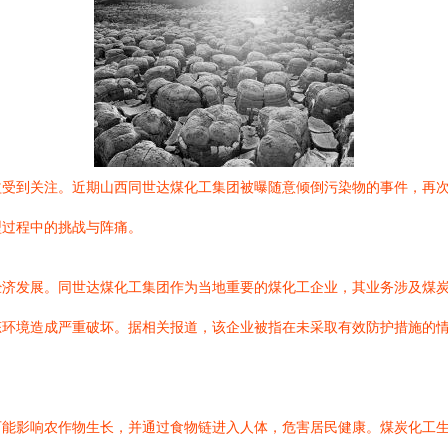
益受到关注。近期山西同世达煤化工集团被曝随意倾倒污染物的事件，再
型过程中的挑战与阵痛。
经济发展。同世达煤化工集团作为当地重要的煤化工企业，其业务涉及煤
态环境造成严重破坏。据相关报道，该企业被指在未采取有效防护措施的
可能影响农作物生长，并通过食物链进入人体，危害居民健康。煤炭化工