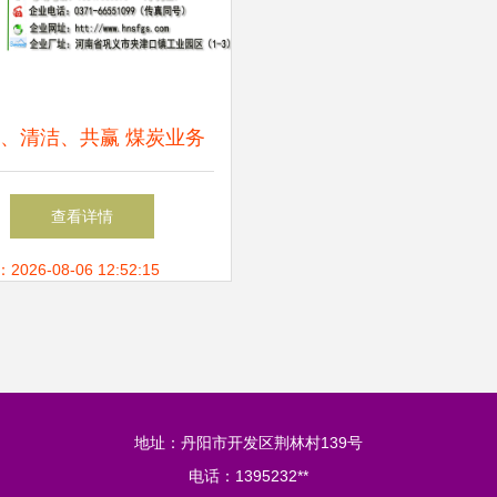
、清洁、共赢 煤炭业务
合作与联系指南
查看详情
26-08-06 12:52:15
地址：丹阳市开发区荆林村139号
电话：1395232**