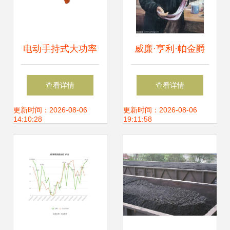
电动手持式大功率
威廉·亨利·帕金爵
充电链锯 便携与动
士 从煤炭焦油中诞
查看详情
查看详情
力的完美结合——
生的现代有机化学
更新时间：2026-08-06
更新时间：2026-08-06
14:10:28
19:11:58
山东中煤工矿物资
工业
集团排水装备分公
司新品解析