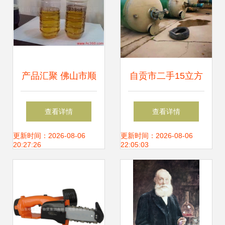
产品汇聚 佛山市顺
自贡市二手15立方
德区中油龙桥燃料
不锈钢搅拌罐食品
查看详情
查看详情
公司煤炭实景展示
厂直销探秘 煤炭行
更新时间：2026-08-06
更新时间：2026-08-06
20:27:26
22:05:03
业的工业协同效应